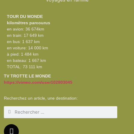
TOUR DU MONDE
kilomètres parcourus
en avion: 36 674km
en train: 17 649 km
en bus: 1 637 km
en voiture: 14 000 km
à pied: 1 484 km
en bateau: 1 667 km
TOTAL: 73 111 km
TV TROTTE LE MONDE
https://vimeo.com/user102803045
Recherchez un article, une destination: