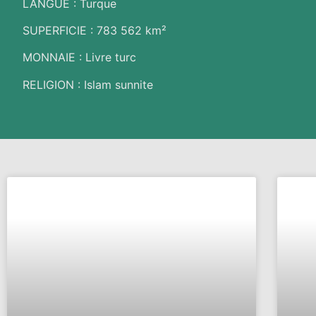
LANGUE : Turque
SUPERFICIE : 783 562
km²
MONNAIE : Livre turc
RELIGION : Islam sunnite