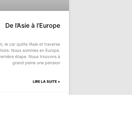
De l’Asie à l’Europe
n, le car quitte l’Asie et traverse
phore. Nous sommes en Europe.
dernière étape. Nous trouvons à
grand peine une pension
LIRE LA SUITE »
vembre 2005
Aucun commentaire