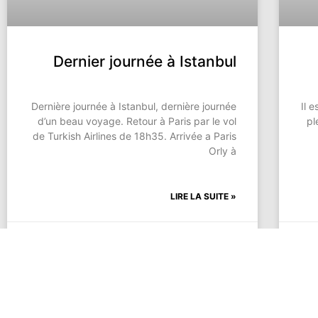
Dernier journée à Istanbul
Dernière journée à Istanbul, dernière journée
Il 
d’un beau voyage. Retour à Paris par le vol
pl
de Turkish Airlines de 18h35. Arrivée a Paris
Orly à
LIRE LA SUITE »
21 novembre 2005
Aucun commentaire