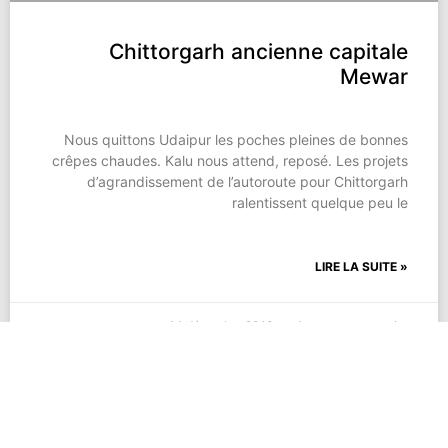
Chittorgarh ancienne capitale
Mewar
Nous quittons Udaipur les poches pleines de bonnes
crêpes chaudes. Kalu nous attend, reposé. Les projets
d’agrandissement de l’autoroute pour Chittorgarh
ralentissent quelque peu le
LIRE LA SUITE »
14 décembre 2019
Aucun commentaire