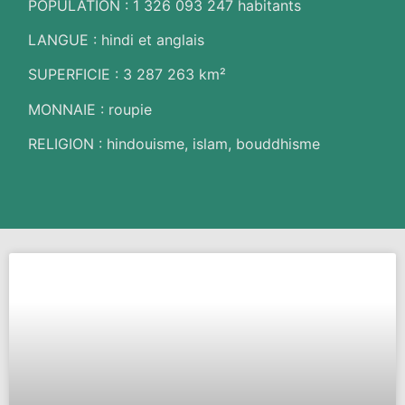
POPULATION : 1 326 093 247 habitants
LANGUE : hindi et anglais
SUPERFICIE : 3 287 263 km²
MONNAIE : roupie
RELIGION : hindouisme, islam, bouddhisme