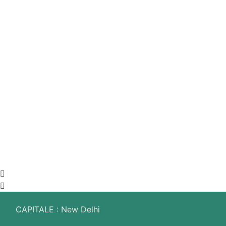
INDE
CAPITALE : New Delhi