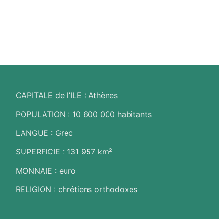
GRECE
CAPITALE de l’ILE : Athènes
POPULATION : 10 600 000 habitants
LANGUE : Grec
SUPERFICIE : 131 957
km²
MONNAIE : euro
RELIGION : chrétiens orthodoxes