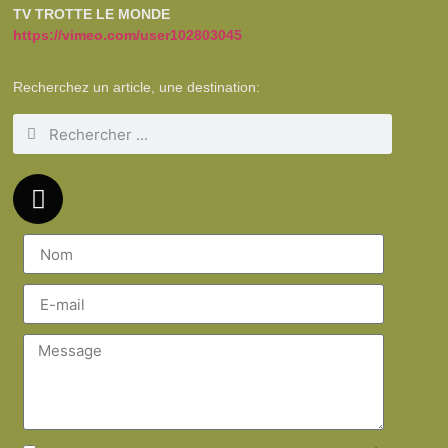
TV TROTTE LE MONDE
https://vimeo.com/user102803045
Recherchez un article, une destination: