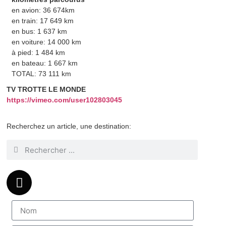
en avion: 36 674km
en train: 17 649 km
en bus: 1 637 km
en voiture: 14 000 km
à pied: 1 484 km
en bateau: 1 667 km
TOTAL: 73 111 km
TV TROTTE LE MONDE
https://vimeo.com/user102803045
Recherchez un article, une destination: