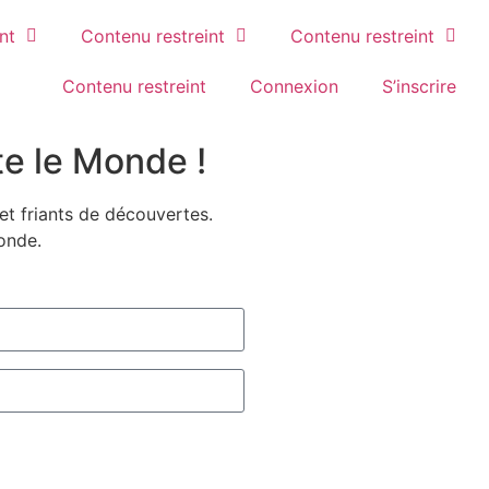
nt
Contenu restreint
Contenu restreint
Contenu restreint
Connexion
S’inscrire
e le Monde !
t friants de découvertes.
onde.