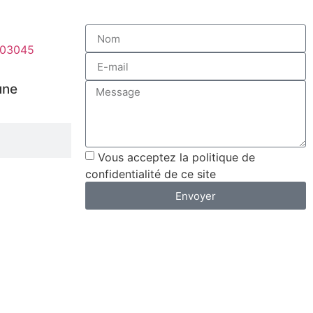
803045
une
Vous acceptez la politique de
confidentialité de ce site
Envoyer